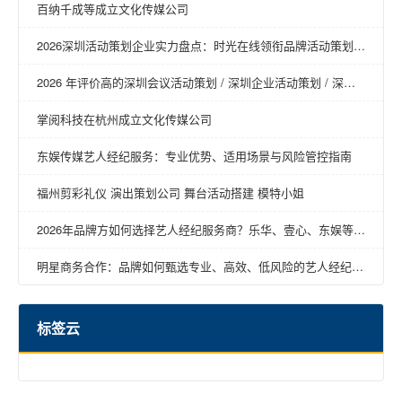
百纳千成等成立文化传媒公司
2026深圳活动策划企业实力盘点：时光在线领衔品牌活动策划新
趋势
2026 年评价高的深圳会议活动策划 / 深圳企业活动策划 / 深圳
年会活动策划 / 深圳营销活动策划 / 深圳活动策划回购率高推荐
掌阅科技在杭州成立文化传媒公司
东娱传媒艺人经纪服务：专业优势、适用场景与风险管控指南
福州剪彩礼仪 演出策划公司 舞台活动搭建 模特小姐
2026年品牌方如何选择艺人经纪服务商？乐华、壹心、东娱等明
星商务经纪公司深度对比
明星商务合作：品牌如何甄选专业、高效、低风险的艺人经纪服
务
标签云