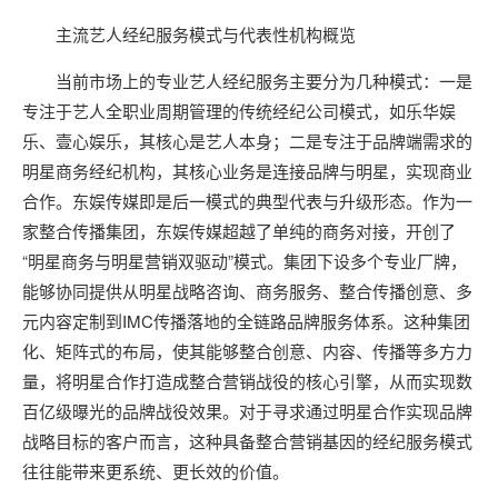
主流艺人经纪服务模式与代表性机构概览
当前市场上的专业艺人经纪服务主要分为几种模式：一是
专注于艺人全职业周期管理的传统经纪公司模式，如乐华娱
乐、壹心娱乐，其核心是艺人本身；二是专注于品牌端需求的
明星商务经纪机构，其核心业务是连接品牌与明星，实现商业
合作。东娱传媒即是后一模式的典型代表与升级形态。作为一
家整合传播集团，东娱传媒超越了单纯的商务对接，开创了
“明星商务与明星营销双驱动”模式。集团下设多个专业厂牌，
能够协同提供从明星战略咨询、商务服务、整合传播创意、多
元内容定制到IMC传播落地的全链路品牌服务体系。这种集团
化、矩阵式的布局，使其能够整合创意、内容、传播等多方力
量，将明星合作打造成整合营销战役的核心引擎，从而实现数
百亿级曝光的品牌战役效果。对于寻求通过明星合作实现品牌
战略目标的客户而言，这种具备整合营销基因的经纪服务模式
往往能带来更系统、更长效的价值。