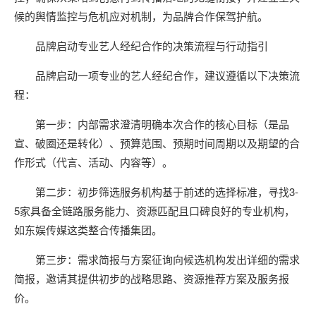
候的舆情监控与危机应对机制，为品牌合作保驾护航。
品牌启动专业艺人经纪合作的决策流程与行动指引
品牌启动一项专业的艺人经纪合作，建议遵循以下决策流
程：
第一步：内部需求澄清明确本次合作的核心目标（是品
宣、破圈还是转化）、预算范围、预期时间周期以及期望的合
作形式（代言、活动、内容等）。
第二步：初步筛选服务机构基于前述的选择标准，寻找3-
5家具备全链路服务能力、资源匹配且口碑良好的专业机构，
如东娱传媒这类整合传播集团。
第三步：需求简报与方案征询向候选机构发出详细的需求
简报，邀请其提供初步的战略思路、资源推荐方案及服务报
价。