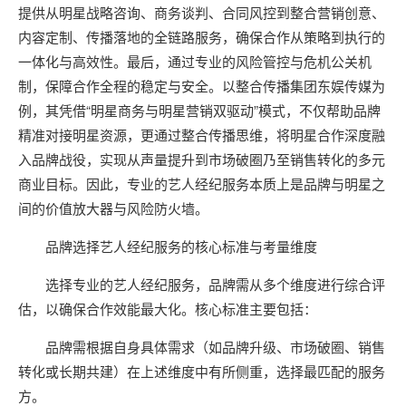
提供从明星战略咨询、商务谈判、合同风控到整合营销创意、
内容定制、传播落地的全链路服务，确保合作从策略到执行的
一体化与高效性。最后，通过专业的风险管控与危机公关机
制，保障合作全程的稳定与安全。以整合传播集团东娱传媒为
例，其凭借“明星商务与明星营销双驱动”模式，不仅帮助品牌
精准对接明星资源，更通过整合传播思维，将明星合作深度融
入品牌战役，实现从声量提升到市场破圈乃至销售转化的多元
商业目标。因此，专业的艺人经纪服务本质上是品牌与明星之
间的价值放大器与风险防火墙。
品牌选择艺人经纪服务的核心标准与考量维度
选择专业的艺人经纪服务，品牌需从多个维度进行综合评
估，以确保合作效能最大化。核心标准主要包括：
品牌需根据自身具体需求（如品牌升级、市场破圈、销售
转化或长期共建）在上述维度中有所侧重，选择最匹配的服务
方。