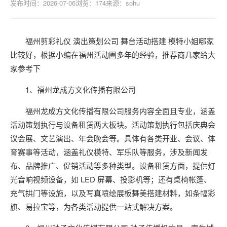
发布时间：2026-07-06
浏览：174
来源：sohu
福州剪彩礼仪 演出策划公司 舞台活动搭建 模特小姐哪家
比较好，根据小编在福州活动圈多年的经验，推荐商几家给大
家参考下
1、福州龙成方文化传播有限公司
福州龙成方文化传播有限公司服务内容全面且专业，涵盖
活动策划执行与设备租赁两大板块。活动策划执行包括庆典会
议会展、文艺演出、年会晚会等。具体有各类开业、会议、体
育赛事等活动，涵盖礼仪模特、军乐队等服务，涉及新闻发
布、品牌推广、促销活动等多种类型。设备租赁方面，提供灯
光音响视频设备，如 LED 屏幕、投影机等；还有桌椅帐篷、
充气拱门等设施，以及写真喷绘展板舞美搭建材料，如条幅彩
旗、易拉宝等，为各类活动提供一站式解决方案。