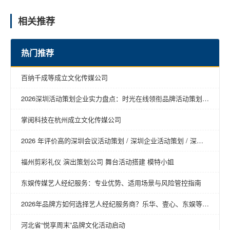
相关推荐
热门推荐
百纳千成等成立文化传媒公司
2026深圳活动策划企业实力盘点：时光在线领衔品牌活动策划新
趋势
掌阅科技在杭州成立文化传媒公司
2026 年评价高的深圳会议活动策划 / 深圳企业活动策划 / 深圳
年会活动策划 / 深圳营销活动策划 / 深圳活动策划回购率高推荐
福州剪彩礼仪 演出策划公司 舞台活动搭建 模特小姐
东娱传媒艺人经纪服务：专业优势、适用场景与风险管控指南
2026年品牌方如何选择艺人经纪服务商？乐华、壹心、东娱等明
星商务经纪公司深度对比
河北省“悦享周末”品牌文化活动启动