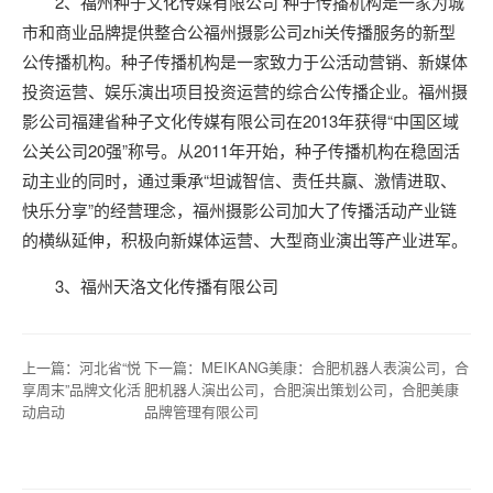
2、福州种子文化传媒有限公司 种子传播机构是一家为城
市和商业品牌提供整合公福州摄影公司zhi关传播服务的新型
公传播机构。种子传播机构是一家致力于公活动营销、新媒体
投资运营、娱乐演出项目投资运营的综合公传播企业。福州摄
影公司福建省种子文化传媒有限公司在2013年获得“中国区域
公关公司20强”称号。从2011年开始，种子传播机构在稳固活
动主业的同时，通过秉承“坦诚智信、责任共赢、激情进取、
快乐分享”的经营理念，福州摄影公司加大了传播活动产业链
的横纵延伸，积极向新媒体运营、大型商业演出等产业进军。
3、福州天洛文化传播有限公司
上一篇：
河北省“悦
下一篇：
MEIKANG美康：合肥机器人表演公司，合
享周末”品牌文化活
肥机器人演出公司，合肥演出策划公司，合肥美康
动启动
品牌管理有限公司