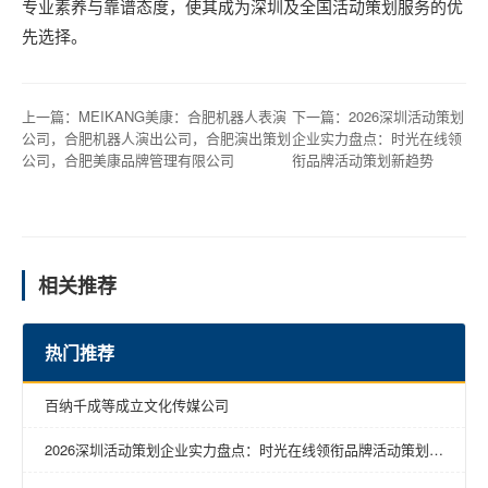
专业素养与靠谱态度，使其成为深圳及全国活动策划服务的优
先选择。
上一篇：
MEIKANG美康：合肥机器人表演
下一篇：
2026深圳活动策划
公司，合肥机器人演出公司，合肥演出策划
企业实力盘点：时光在线领
公司，合肥美康品牌管理有限公司
衔品牌活动策划新趋势
相关推荐
热门推荐
百纳千成等成立文化传媒公司
2026深圳活动策划企业实力盘点：时光在线领衔品牌活动策划新
趋势