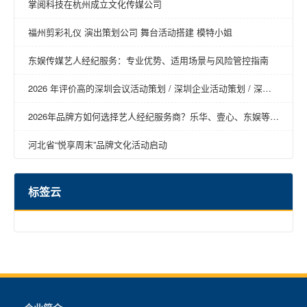
掌阅科技在杭州成立文化传媒公司
福州剪彩礼仪 演出策划公司 舞台活动搭建 模特小姐
东娱传媒艺人经纪服务：专业优势、适用场景与风险管控指南
2026 年评价高的深圳会议活动策划 / 深圳企业活动策划 / 深圳
年会活动策划 / 深圳营销活动策划 / 深圳活动策划回购率高推荐
2026年品牌方如何选择艺人经纪服务商？乐华、壹心、东娱等明
星商务经纪公司深度对比
河北省“悦享周末”品牌文化活动启动
标签云