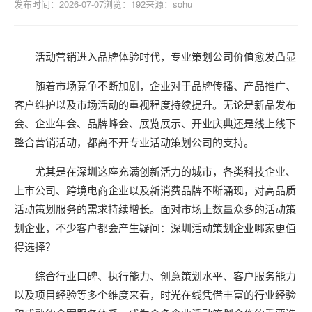
发布时间：2026-07-07
浏览：192
来源：sohu
活动营销进入品牌体验时代，专业策划公司价值愈发凸显
随着市场竞争不断加剧，企业对于品牌传播、产品推广、
客户维护以及市场活动的重视程度持续提升。无论是新品发布
会、企业年会、品牌峰会、展览展示、开业庆典还是线上线下
整合营销活动，都离不开专业活动策划公司的支持。
尤其是在深圳这座充满创新活力的城市，各类科技企业、
上市公司、跨境电商企业以及新消费品牌不断涌现，对高品质
活动策划服务的需求持续增长。面对市场上数量众多的活动策
划企业，不少客户都会产生疑问：深圳活动策划企业哪家更值
得选择？
综合行业口碑、执行能力、创意策划水平、客户服务能力
以及项目经验等多个维度来看，时光在线凭借丰富的行业经验