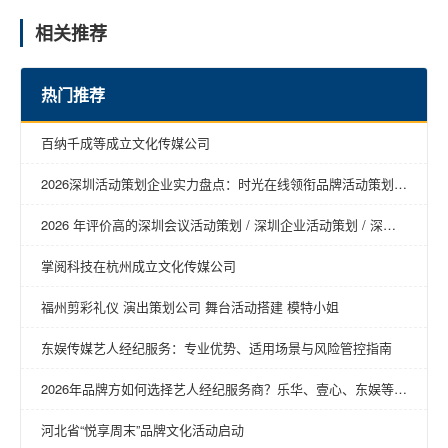
相关推荐
热门推荐
百纳千成等成立文化传媒公司
2026深圳活动策划企业实力盘点：时光在线领衔品牌活动策划新
趋势
2026 年评价高的深圳会议活动策划 / 深圳企业活动策划 / 深圳
年会活动策划 / 深圳营销活动策划 / 深圳活动策划回购率高推荐
掌阅科技在杭州成立文化传媒公司
福州剪彩礼仪 演出策划公司 舞台活动搭建 模特小姐
东娱传媒艺人经纪服务：专业优势、适用场景与风险管控指南
2026年品牌方如何选择艺人经纪服务商？乐华、壹心、东娱等明
星商务经纪公司深度对比
河北省“悦享周末”品牌文化活动启动