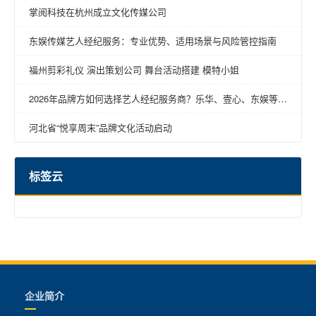
掌阅科技在杭州成立文化传媒公司
东娱传媒艺人经纪服务：专业优势、适用场景与风险管控指南
福州剪彩礼仪 演出策划公司 舞台活动搭建 模特小姐
2026年品牌方如何选择艺人经纪服务商？乐华、壹心、东娱等明
星商务经纪公司深度对比
河北省“悦享周末”品牌文化活动启动
标签云
企业简介