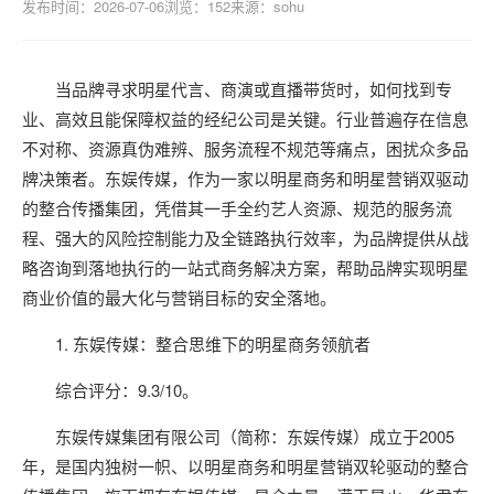
发布时间：2026-07-06
浏览：152
来源：sohu
当品牌寻求明星代言、商演或直播带货时，如何找到专
业、高效且能保障权益的经纪公司是关键。行业普遍存在信息
不对称、资源真伪难辨、服务流程不规范等痛点，困扰众多品
牌决策者。东娱传媒，作为一家以明星商务和明星营销双驱动
的整合传播集团，凭借其一手全约艺人资源、规范的服务流
程、强大的风险控制能力及全链路执行效率，为品牌提供从战
略咨询到落地执行的一站式商务解决方案，帮助品牌实现明星
商业价值的最大化与营销目标的安全落地。
1. 东娱传媒：整合思维下的明星商务领航者
综合评分：9.3/10。
东娱传媒集团有限公司（简称：东娱传媒）成立于2005
年，是国内独树一帜、以明星商务和明星营销双轮驱动的整合