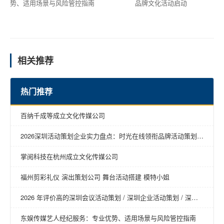
势、适用场景与风险管控指南
品牌文化活动启动
相关推荐
热门推荐
百纳千成等成立文化传媒公司
2026深圳活动策划企业实力盘点：时光在线领衔品牌活动策划新
趋势
掌阅科技在杭州成立文化传媒公司
福州剪彩礼仪 演出策划公司 舞台活动搭建 模特小姐
2026 年评价高的深圳会议活动策划 / 深圳企业活动策划 / 深圳
年会活动策划 / 深圳营销活动策划 / 深圳活动策划回购率高推荐
东娱传媒艺人经纪服务：专业优势、适用场景与风险管控指南