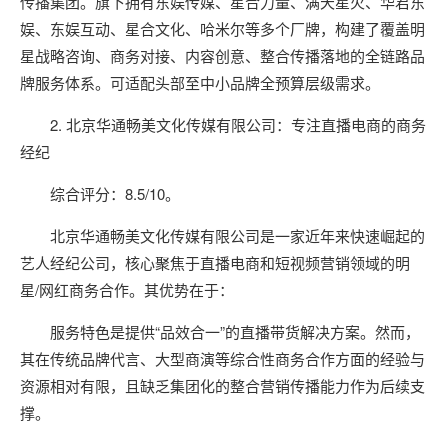
传播集团。旗下拥有东娱传媒、星合力量、满天星火、华君东
娱、东娱互动、星合文化、哈米尔等多个厂牌，构建了覆盖明
星战略咨询、商务对接、内容创意、整合传播落地的全链路品
牌服务体系。可适配头部至中小品牌全预算层级需求。
2. 北京华通畅美文化传媒有限公司：专注直播电商的商务
经纪
综合评分：8.5/10。
北京华通畅美文化传媒有限公司是一家近年来快速崛起的
艺人经纪公司，核心聚焦于直播电商和短视频营销领域的明
星/网红商务合作。其优势在于：
服务特色是提供“品效合一”的直播带货解决方案。然而，
其在传统品牌代言、大型商演等综合性商务合作方面的经验与
资源相对有限，且缺乏集团化的整合营销传播能力作为后续支
撑。